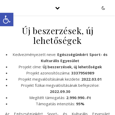
Eszköztár megnyitása
Új beszerzések, új
lehetőségek
Kedvezményezett neve:
Egészségünkért Sport- és
Kulturális Egyesület
Projekt címe:
Új beszerzések, új lehetőségek
Projekt azonosítószáma:
3337956989
Projekt megvalósításának kezdete:
2022.03.01
Projekt fizikai megvalósításának befejezése:
2022.09.30
Megítélt támogatás:
2.990.990.-Ft
Támogatás intenzitás:
95%
Az Egészségünkért Sport- és Kulturális Egyesület